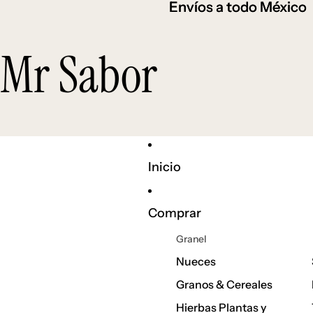
Envíos a todo México
Envíos a todo México
Mr Sabor
Inicio
Comprar
Granel
Nueces
Granos & Cereales
Hierbas Plantas y