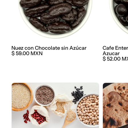
Nuez con Chocolate sin Azúcar
Cafe Enter
$ 59.00 MXN
Azucar
$ 52.00 
Granel
Medio Orie