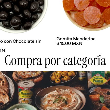
Gomita Mandarina
o con Chocolate sin
$ 15.00 MXN
MXN
Compra por categoría
nte