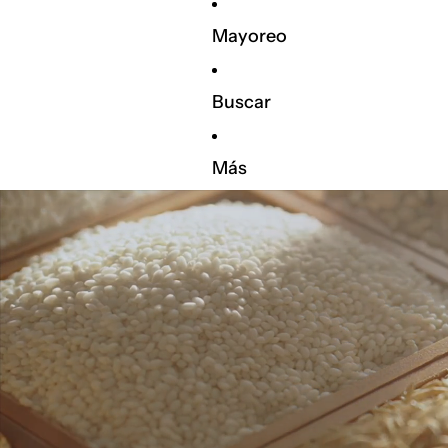
Mayoreo
Buscar
Más