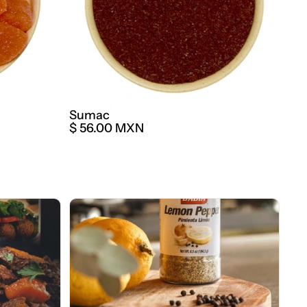
Sumac
$ 56.00 MXN
Especias