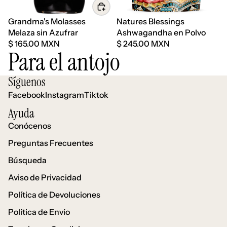
Grandma's Molasses
Natures Blessings
Melaza sin Azufrar
Ashwagandha en Polvo
$ 165.00 MXN
$ 245.00 MXN
Para el antojo
Síguenos
Facebook
Instagram
Tiktok
Ayuda
Conócenos
Preguntas Frecuentes
Búsqueda
Aviso de Privacidad
Política de Devoluciones
Política de Envío
Política de reembolso