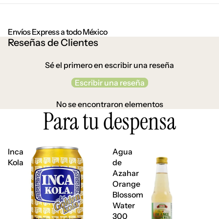
Envíos Express a todo México
Reseñas de Clientes
Sé el primero en escribir una reseña
Escribir una reseña
No se encontraron elementos
Para tu despensa
Inca
Agua
Kola
de
Azahar
Orange
Blossom
Water
300