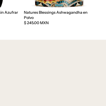
in Azufrar
Natures Blessings Ashwagandha en
Polvo
$ 245.00 MXN
Política de reembolso
Política de privacidad