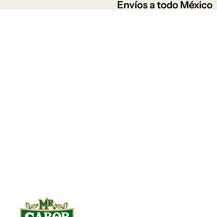
Envíos a todo México
Envíos a todo México