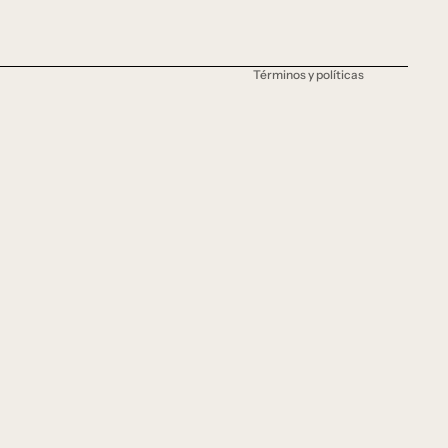
Términos del servicio
Política de envío
Términos y políticas