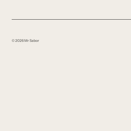
© 2026
Mr Sabor