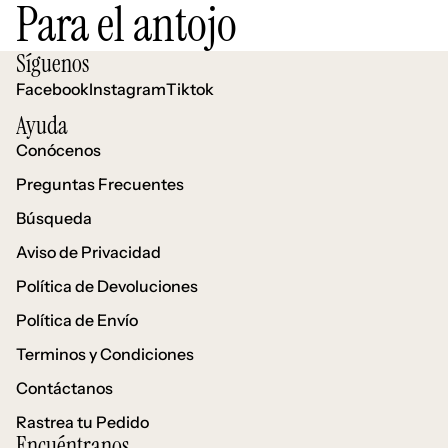
Para el antojo
Síguenos
Facebook
Instagram
Tiktok
Ayuda
Conócenos
Preguntas Frecuentes
Búsqueda
Aviso de Privacidad
Política de Devoluciones
Política de Envío
Terminos y Condiciones
Contáctanos
Política de reembolso
Rastrea tu Pedido
Política de privacidad
Encuéntranos