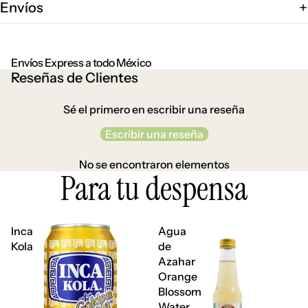
Envíos
Envíos Express a todo México
Reseñas de Clientes
Sé el primero en escribir una reseña
Escribir una reseña
No se encontraron elementos
Para tu despensa
Inca
Agua
Kola
de
Azahar
Orange
Blossom
Water