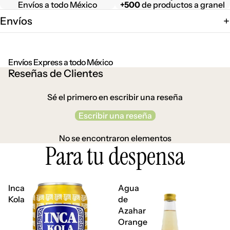
Envíos a todo México
+500
de productos a granel
Envíos
Envíos Express a todo México
Reseñas de Clientes
Sé el primero en escribir una reseña
Escribir una reseña
No se encontraron elementos
Para tu despensa
Inca
Agua
Kola
de
Azahar
Orange