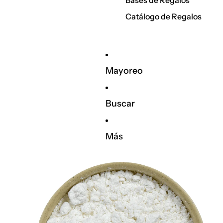
Bases de Regalos
Catálogo de Regalos
Mayoreo
Buscar
Más