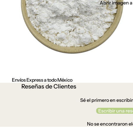
Abrir imagen a
Envíos Express a todo México
Reseñas de Clientes
Sé el primero en escribi
Escribir una re
No se encontraron e