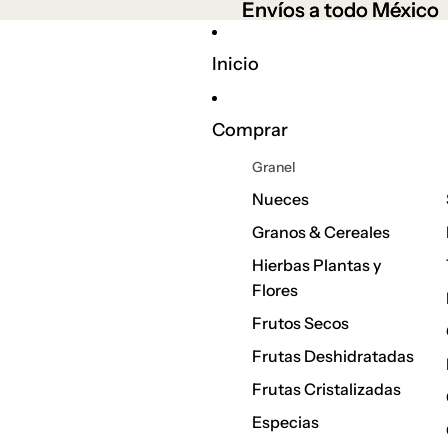
Envíos a todo México
Envíos a todo México
Inicio
Comprar
Granel
Nueces
Granos & Cereales
Hierbas Plantas y
Flores
Frutos Secos
Frutas Deshidratadas
Frutas Cristalizadas
Especias