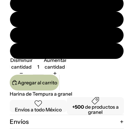
100 gr.
250 gr.
500 gr.
1 kg.
Disminuir
Aumentar
cantidad
cantidad
Agregar al carrito
Harina de Tempura a granel
+500
de productos a
Envíos a todo México
granel
Envíos