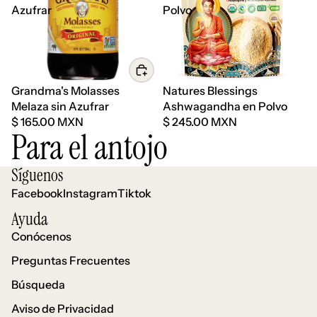
Azufrar
Polvo
Grandma's Molasses
Natures Blessings
Melaza sin Azufrar
Ashwagandha en Polvo
$ 165.00 MXN
$ 245.00 MXN
Para el antojo
Síguenos
Facebook
Instagram
Tiktok
Ayuda
Conócenos
Preguntas Frecuentes
Búsqueda
Aviso de Privacidad