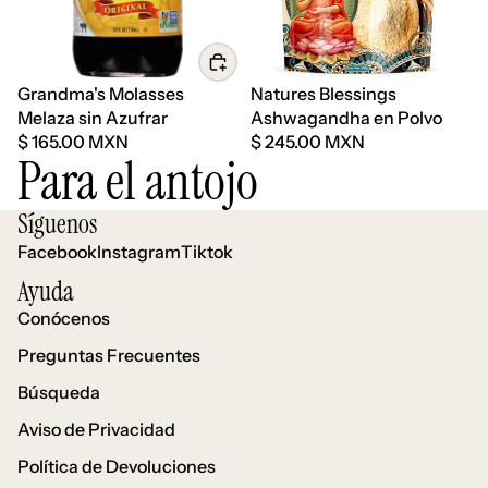
Grandma's Molasses
Natures Blessings
Melaza sin Azufrar
Ashwagandha en Polvo
$ 165.00 MXN
$ 245.00 MXN
Para el antojo
Síguenos
Facebook
Instagram
Tiktok
Ayuda
Conócenos
Preguntas Frecuentes
Búsqueda
Aviso de Privacidad
Política de Devoluciones