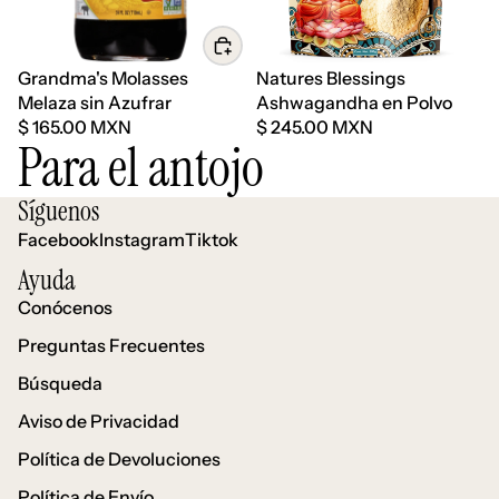
Grandma's Molasses
Natures Blessings
Melaza sin Azufrar
Ashwagandha en Polvo
$ 165.00 MXN
$ 245.00 MXN
Para el antojo
Síguenos
Facebook
Instagram
Tiktok
Ayuda
Conócenos
Preguntas Frecuentes
Búsqueda
Aviso de Privacidad
Política de Devoluciones
Política de Envío