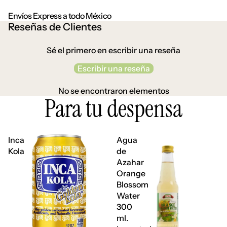
Envíos Express a todo México
Reseñas de Clientes
Sé el primero en escribir una reseña
Escribir una reseña
No se encontraron elementos
Para tu despensa
Inca
Agua
Kola
de
Azahar
Orange
Blossom
Water
300
ml.